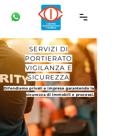
SERVIZI DI
PORTIERATO
VIGILANZA E
SICUREZZA
Difendiamo privati e imprese garantendo la
sicurezza di immobili e processi.