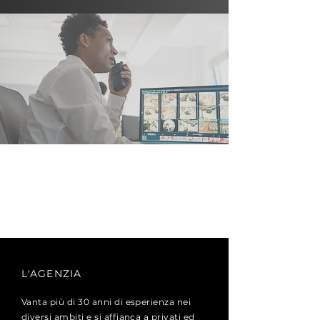
L'AGENZIA
Vanta più di 30 anni di esperienza nei
diversi ambiti e si affianca a privati ed