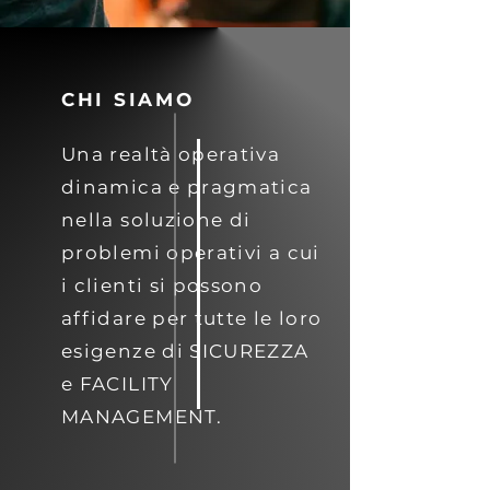
CHI SIAMO
Una realtà operativa
dinamica e pragmatica
nella soluzione di
problemi operativi a cui
i clienti si possono
affidare per tutte le loro
esigenze di SICUREZZA
e FACILITY
MANAGEMENT.